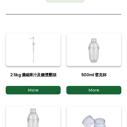
2.5kg 濃縮果汁及糖漿壓頭
500ml 雪克杯
More
More