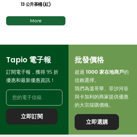
13 公升茶桶 (紅)
More
Tapio 電子報
批發價格
訂閱電子報，獲得 95 折
超過
1000 家在地商戶
的
優惠和最新優惠資訊！
信賴選擇。
我們為溫哥華、菲沙河谷
與卡加利的商家提供優惠
的大宗採購價格。
立即訂閱
立即選購