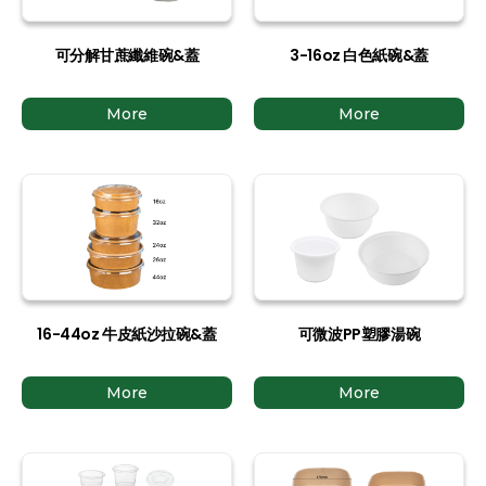
可分解甘蔗纖維碗&蓋
3-16oz 白色紙碗&蓋
More
More
16-44oz 牛皮紙沙拉碗&蓋
可微波PP塑膠湯碗
More
More