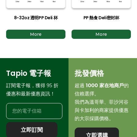
8-32oz 透明PP Deli 杯
PP 熱食 Deli密封杯
More
More
Tapio 電子報
批發價格
訂閱電子報，獲得 95 折
超過
1000 家在地商戶
的
優惠和最新優惠資訊！
信賴選擇。
我們為溫哥華、菲沙河谷
與卡加利的商家提供優惠
的大宗採購價格。
立即訂閱
立即選購