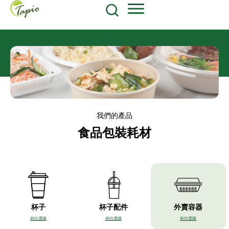
餐飲原物料
食品包装耗材
604-270-8687
Shop Now
我們的產品
食品包裝耗材
杯子
杯子配件
外賣容器
前往選購
前往選購
前往選購