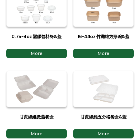
0.75-4oz 塑膠醬料杯&蓋
16-44oz 竹纖維方形碗&蓋
More
More
甘蔗纖維掀蓋餐盒
甘蔗纖維五分格餐盒&蓋
More
More