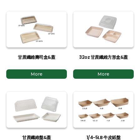
甘蔗纖維壽司盒&蓋
32oz 甘蔗纖維方形盒&蓋
More
More
甘蔗纖維盤&蓋
1/4-5LB 牛皮紙盤