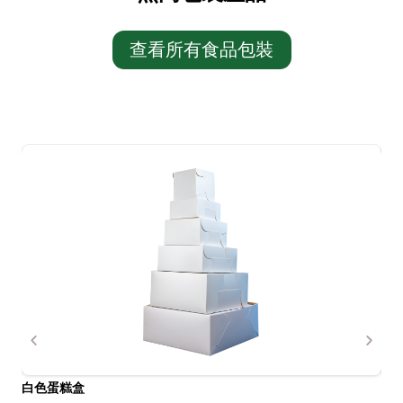
查看所有食品包裝
白色蛋糕盒
牛