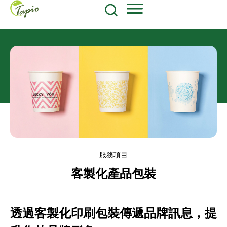
餐飲原物料
食品包装耗材
604-270-8687
Shop Now
服務項目
客製化產品包裝
透過客製化印刷包裝傳遞品牌訊息，提