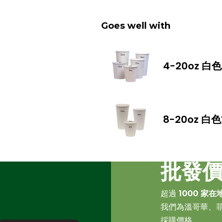
Goes well with
4-20oz 
8-20oz 
批發
超過
1000 家在
我們為溫哥華、
採購價格。