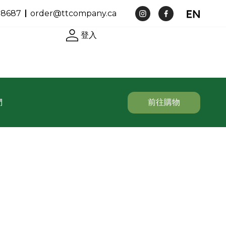
-8687
order@ttcompany.ca
登入
們
前往購物