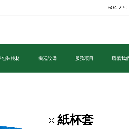
604-270
品包装耗材
機器設備
服務項目
聯繫我
紙杯套