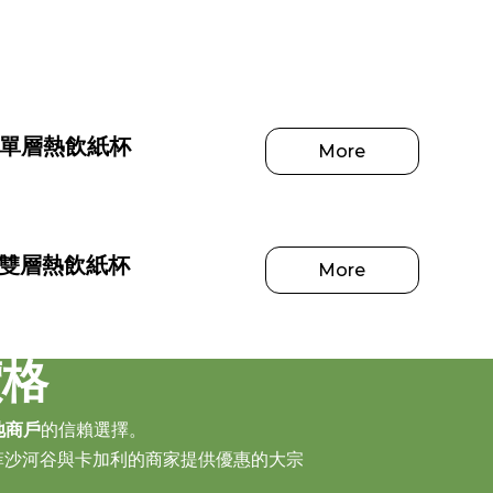
白色單層熱飲紙杯
More
白色雙層熱飲紙杯
More
價格
地商戶
的信賴選擇。
菲沙河谷與卡加利的商家提供優惠的大宗