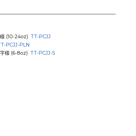
樣 (10-24oz)
TT-PCJJ
TT-PCJJ-PLN
”字樣 (6-8oz)
TT-PCJJ-S