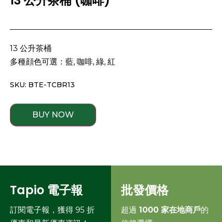
13 公升茶桶 (咖啡)
13 公升茶桶
多種顔色可選：藍, 咖啡, 綠, 紅
SKU: BTE-TCBR13
BUY NOW
Tapio 電子報
批發價格
訂閱電子報，獲得 95 折
超過
1000 家在地商戶
的