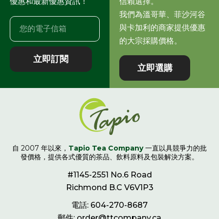
優惠和最新優惠資訊！
信賴選擇。
我們為溫哥華、菲沙河谷
與卡加利的商家提供優惠
的大宗採購價格。
立即訂閱
立即選購
自 2007 年以來，
Tapio Tea Company
一直以具競爭力的批
發價格，提供各式優質的茶品、飲料原料及包裝解決方案。
#1145-2551 No.6 Road
Richmond B.C V6V1P3
電話: 604-270-8687
郵件: order@ttcompany.ca