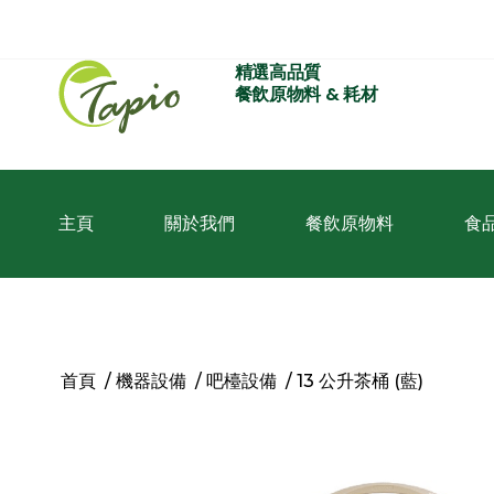
精選高品質
餐飲原物料 & 耗材
主頁
關於我們
餐飲原物料
食
首頁
/
機器設備
/
吧檯設備
/ 13 公升茶桶 (藍)