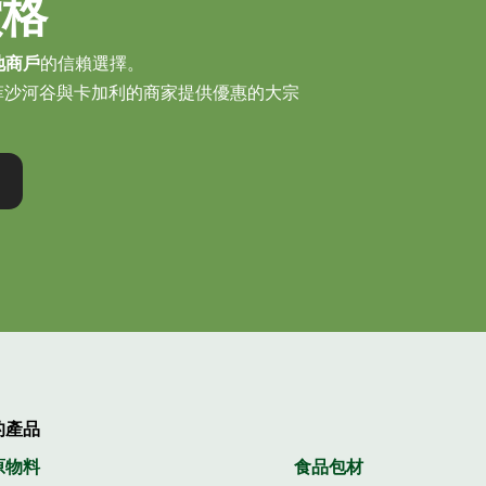
價格
地商戶
的信賴選擇。
菲沙河谷與卡加利的商家提供優惠的大宗
的產品
原物料
食品包材