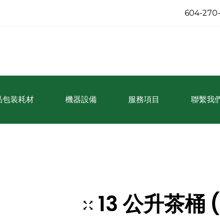
604-270
品包装耗材
機器設備
服務項目
聯繫我
13 公升茶桶 