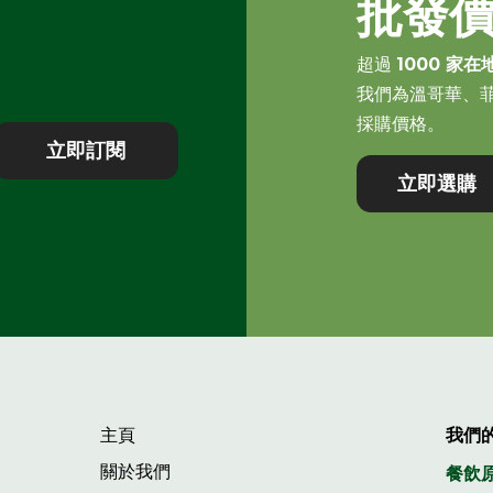
批發
超過
1000 家在
我們為溫哥華、
採購價格。
立即訂閱
立即選購
主頁
我們
關於我們
餐飲