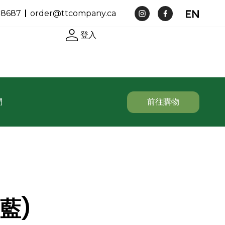
-8687
order@ttcompany.ca
登入
們
前往購物
(藍)