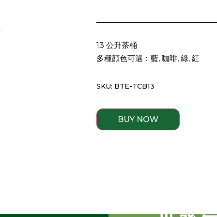
13 公升茶桶
多種顔色可選：藍, 咖啡, 綠, 紅
SKU: BTE-TCB13
BUY NOW