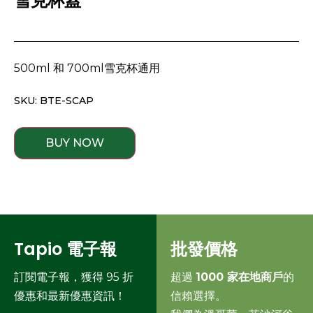
雪克杯蓋
500ml 和 700ml雪克杯通用
SKU: BTE-SCAP
BUY NOW
Tapio 電子報
批發價格
訂閱電子報，獲得 95 折
超過
1000 家在地商戶
的
優惠和最新優惠資訊！
信賴選擇。