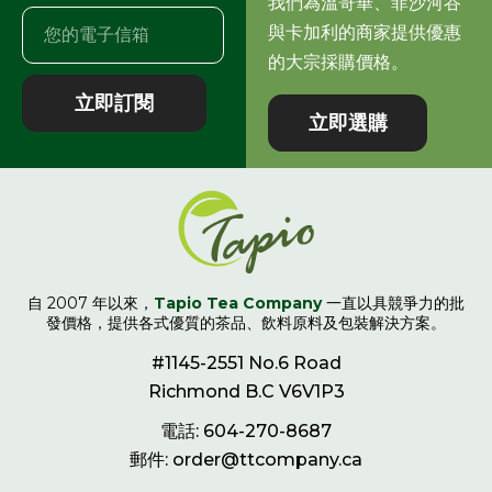
我們為溫哥華、菲沙河谷
與卡加利的商家提供優惠
的大宗採購價格。
立即訂閱
立即選購
自 2007 年以來，
Tapio Tea Company
一直以具競爭力的批
發價格，提供各式優質的茶品、飲料原料及包裝解決方案。
#1145-2551 No.6 Road
Richmond B.C V6V1P3
電話: 604-270-8687
郵件: order@ttcompany.ca