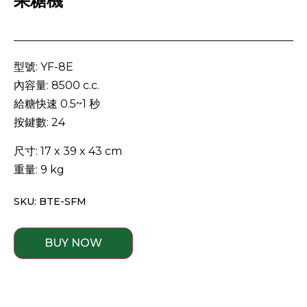
果糖機
型號: YF-8E
內容量: 8500 c.c.
給糖快速 0.5~1 秒
按鍵數: 24
尺寸: 17 x 39 x 43 cm
重量: 9 kg
SKU: BTE-SFM
BUY NOW