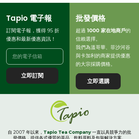
Tapio 電子報
批發價格
訂閱電子報，獲得 95 折
超過
1000 家在地商戶
的
優惠和最新優惠資訊！
信賴選擇。
我們為溫哥華、菲沙河谷
與卡加利的商家提供優惠
的大宗採購價格。
立即訂閱
立即選購
自 2007 年以來，
Tapio Tea Company
一直以具競爭力的批
發價格，提供各式優質的茶品、飲料原料及包裝解決方案。