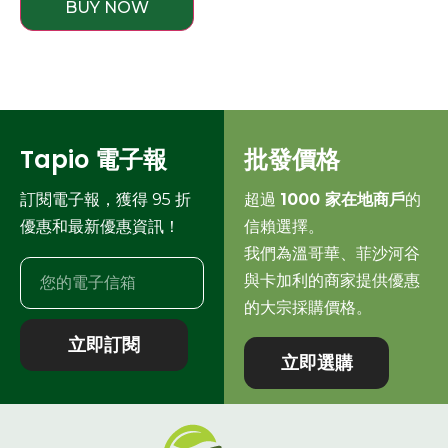
BUY NOW
Tapio 電子報
批發價格
訂閱電子報，獲得 95 折
超過
1000 家在地商戶
的
優惠和最新優惠資訊！
信賴選擇。
我們為溫哥華、菲沙河谷
與卡加利的商家提供優惠
的大宗採購價格。
立即訂閱
立即選購