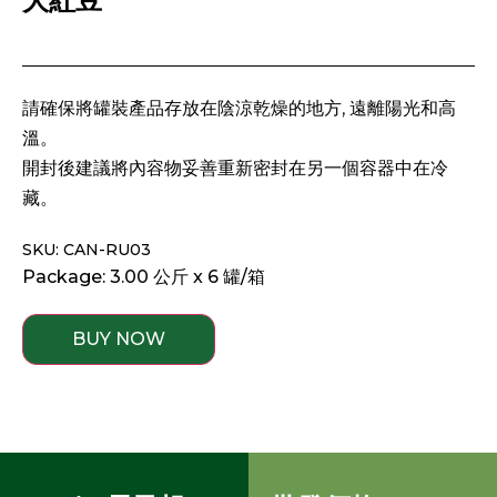
大紅豆
請確保將罐裝產品存放在陰涼乾燥的地方, 遠離陽光和高
溫。
開封後建議將內容物妥善重新密封在另一個容器中在冷
藏。
SKU: CAN-RU03
Package: 3.00 公斤 x 6 罐/箱
BUY NOW