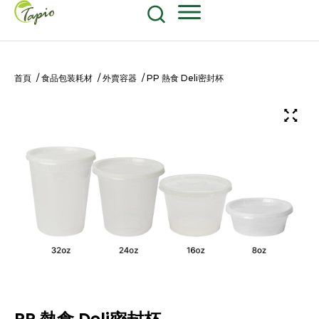
餐飲原物料
食品包装耗材
604-270-8687
Shop Now
首頁
/
食品包装耗材
/
外賣容器
/ PP 熱食 Deli密封杯