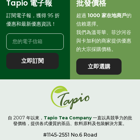
Tapio 電子報
批發價格
訂閱電子報，獲得 95 折
超過
1000 家在地商戶
的
優惠和最新優惠資訊！
信賴選擇。
我們為溫哥華、菲沙河谷
與卡加利的商家提供優惠
的大宗採購價格。
立即訂閱
立即選購
自 2007 年以來，
Tapio Tea Company
一直以具競爭力的批
發價格，提供各式優質的茶品、飲料原料及包裝解決方案。
#1145-2551 No.6 Road