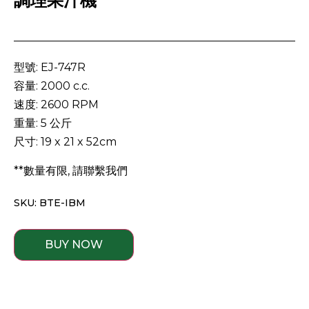
調理果汁機
型號: EJ-747R
容量: 2000 c.c.
速度: 2600 RPM
重量: 5 公斤
尺寸: 19 x 21 x 52cm
**數量有限, 請聯繫我們
SKU: BTE-IBM
BUY NOW