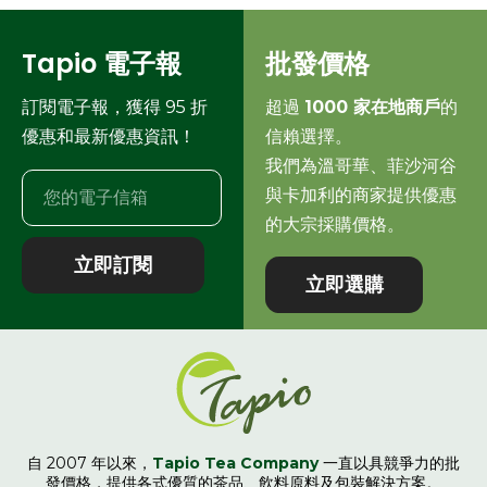
Tapio 電子報
批發價格
訂閱電子報，獲得 95 折
超過
1000 家在地商戶
的
優惠和最新優惠資訊！
信賴選擇。
我們為溫哥華、菲沙河谷
與卡加利的商家提供優惠
的大宗採購價格。
立即訂閱
立即選購
自 2007 年以來，
Tapio Tea Company
一直以具競爭力的批
發價格，提供各式優質的茶品、飲料原料及包裝解決方案。