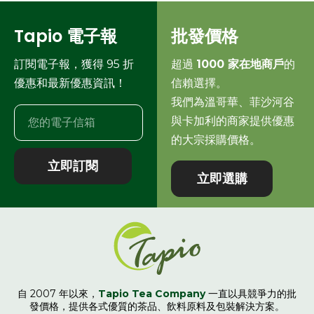
Tapio 電子報
批發價格
訂閱電子報，獲得 95 折
超過
1000 家在地商戶
的
優惠和最新優惠資訊！
信賴選擇。
我們為溫哥華、菲沙河谷
與卡加利的商家提供優惠
的大宗採購價格。
立即訂閱
立即選購
自 2007 年以來，
Tapio Tea Company
一直以具競爭力的批
發價格，提供各式優質的茶品、飲料原料及包裝解決方案。