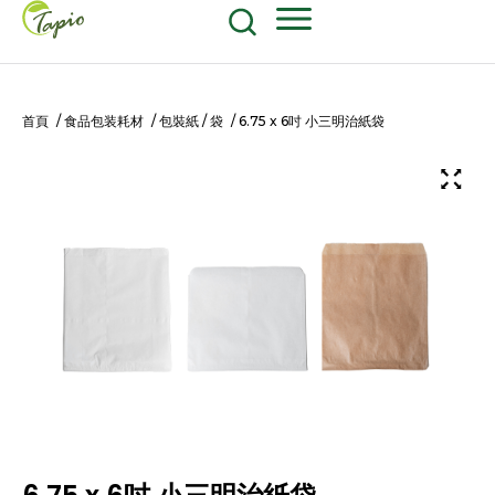
餐飲原物料
食品包装耗材
604-270-8687
Shop Now
首頁
/
食品包装耗材
/
包裝紙 / 袋
/ 6.75 x 6吋 小三明治紙袋