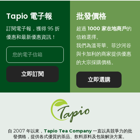
Tapio 電子報
批發價格
訂閱電子報，獲得 95 折
超過
1000 家在地商戶
的
優惠和最新優惠資訊！
信賴選擇。
我們為溫哥華、菲沙河谷
與卡加利的商家提供優惠
的大宗採購價格。
立即訂閱
立即選購
自 2007 年以來，
Tapio Tea Company
一直以具競爭力的批
發價格，提供各式優質的茶品、飲料原料及包裝解決方案。