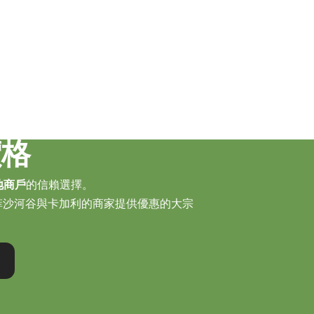
價格
地商戶
的信賴選擇。
菲沙河谷與卡加利的商家提供優惠的大宗