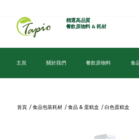
精選高品質
餐飲原物料 & 耗材
主頁
關於我們
餐飲原物料
食
首頁
/
食品包装耗材
/
食品 & 蛋糕盒
/ 白色蛋糕盒