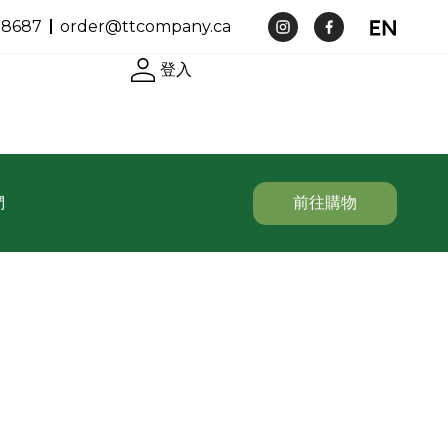
-8687
order@ttcompany.ca
登入
們
前往購物