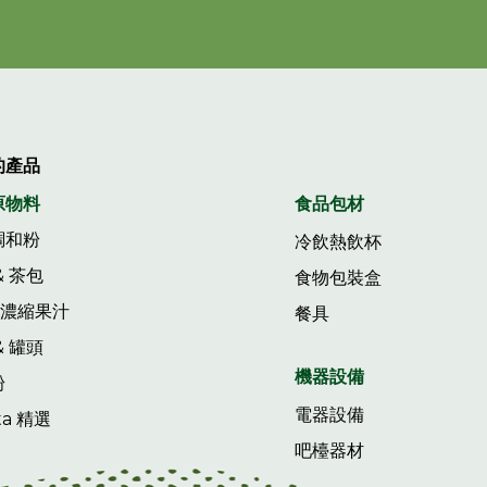
的產品
原物料
食品包材
調和粉
冷飲熱飲杯
& 茶包
食物包裝盒
&濃縮果汁
餐具
& 罐頭
機器設備
粉
電器設備
sta 精選
吧檯器材