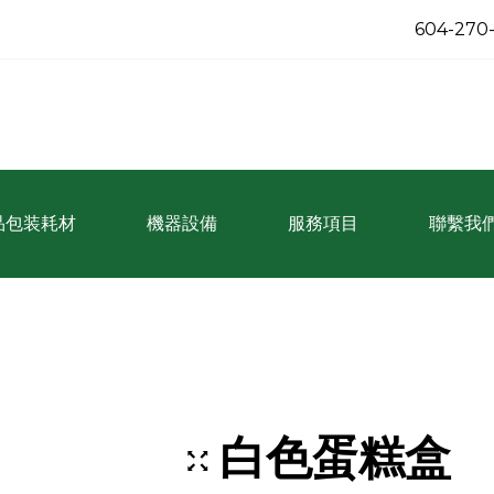
604-270
品包装耗材
機器設備
服務項目
聯繫我
白色蛋糕盒